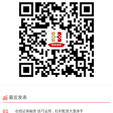
最近发表
01
在线证劵融资 技巧运用，杠杆配资大显身手