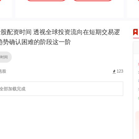
股配资时间 透视全球投资流向在短期交易逻
趋势确认困难的阶段这一阶
资时间
选股
123
全部加载完成