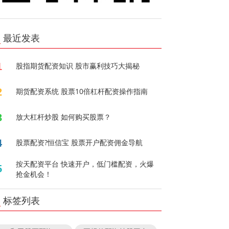
最近发表
1
股指期货配资知识 股市赢利技巧大揭秘
2
期货配资系统 股票10倍杠杆配资操作指南
3
放大杠杆炒股 如何购买股票？
4
股票配资?恒信宝 股票开户配资佣金导航
按天配资平台 快速开户，低门槛配资，火爆
5
抢金机会！
标签列表