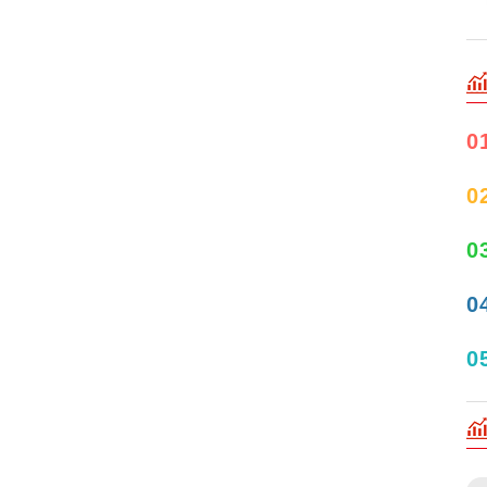
0
0
0
0
0