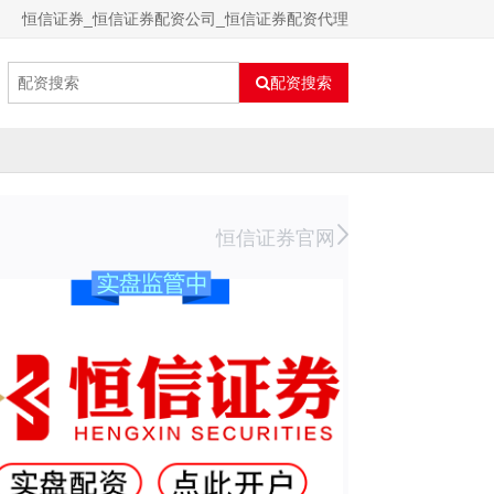
恒信证券_恒信证券配资公司_恒信证券配资代理
配资搜索
恒信证券官网