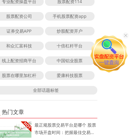
专业配资操盘平台
股票配资114
股票配资公司
手机股票配资app
证券交易APP
炒股配资开户
和众汇富科技
十倍杠杆平台
线上配资招商平台
中国铝业股票
股票在哪里加杠杆
爱康科技股票
全部话题标签
热门文章
最正规股票交易平台是哪个 股票
市场开盘时间：把握最佳交易时