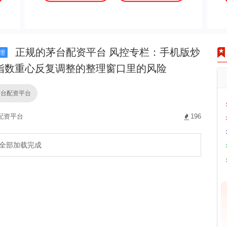
正规的茅台配资平台 风控专栏：手机版炒
理
指数重心反复调整的整理窗口里的风险
茅台配资平台
配资平台
196
全部加载完成