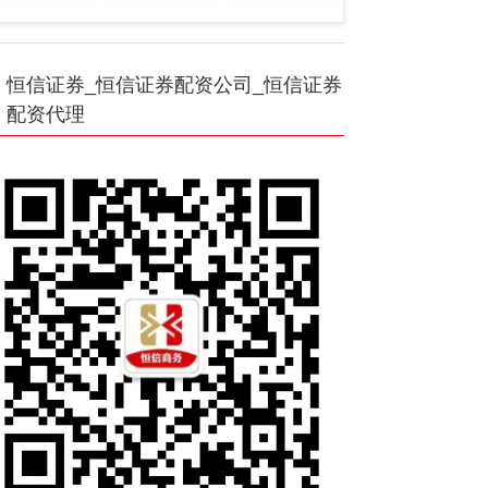
恒信证券_恒信证券配资公司_恒信证券
配资代理