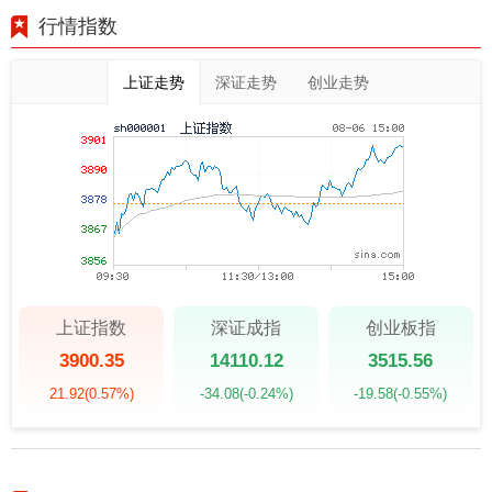
行情指数
上证走势
深证走势
创业走势
上证指数
深证成指
创业板指
3900.35
14110.12
3515.56
21.92
(0.57%)
-34.08
(-0.24%)
-19.58
(-0.55%)