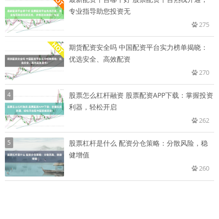
专业指导助您投资无
275
期货配资安全吗 中国配资平台实力榜单揭晓：
优选安全、高效配资
270
4
股票怎么杠杆融资 股票配资APP下载：掌握投资
利器，轻松开启
262
5
股票杠杆是什么 配资分仓策略：分散风险，稳
健增值
260