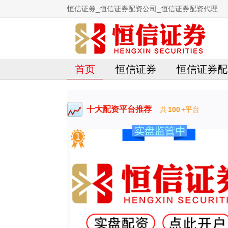
恒信证券_恒信证券配资公司_恒信证券配资代理
首页
恒信证券
恒信证券配
十大配资平台推荐
共
100
+平台