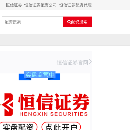
恒信证券_恒信证券配资公司_恒信证券配资代理
配资搜索
恒信证券官网