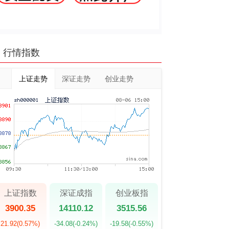
行情指数
上证走势
深证走势
创业走势
上证指数
深证成指
创业板指
3900.35
14110.12
3515.56
21.92
(0.57%)
-34.08
(-0.24%)
-19.58
(-0.55%)