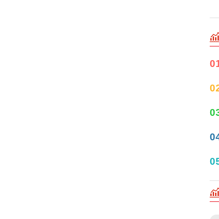
0
0
0
0
0