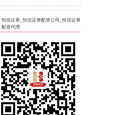
恒信证券_恒信证券配资公司_恒信证券
配资代理