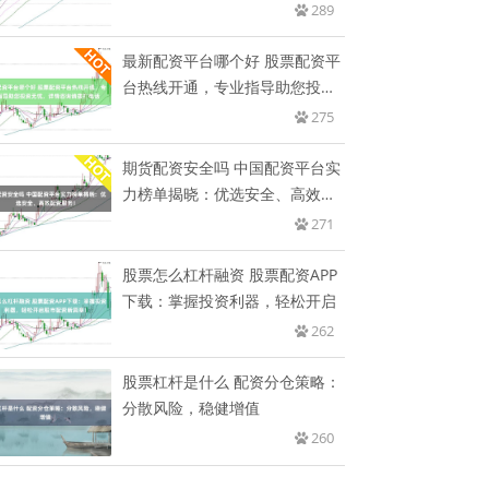
机
289
最新配资平台哪个好 股票配资平
台热线开通，专业指导助您投资
无
275
期货配资安全吗 中国配资平台实
力榜单揭晓：优选安全、高效配
资
271
股票怎么杠杆融资 股票配资APP
下载：掌握投资利器，轻松开启
262
股票杠杆是什么 配资分仓策略：
分散风险，稳健增值
260