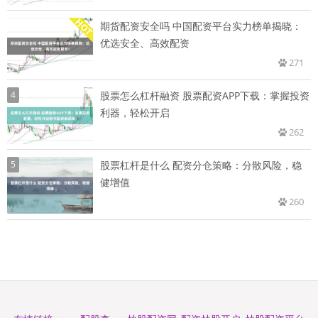
期货配资安全吗 中国配资平台实力榜单揭晓：
优选安全、高效配资
271
4
股票怎么杠杆融资 股票配资APP下载：掌握投资
利器，轻松开启
262
5
股票杠杆是什么 配资分仓策略：分散风险，稳
健增值
260