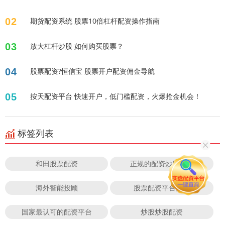
02
期货配资系统 股票10倍杠杆配资操作指南
03
放大杠杆炒股 如何购买股票？
04
股票配资?恒信宝 股票开户配资佣金导航
05
按天配资平台 快速开户，低门槛配资，火爆抢金机会！
标签列表
和田股票配资
正规的配资炒股平台
海外智能投顾
股票配资平台开户
国家最认可的配资平台
炒股炒股配资