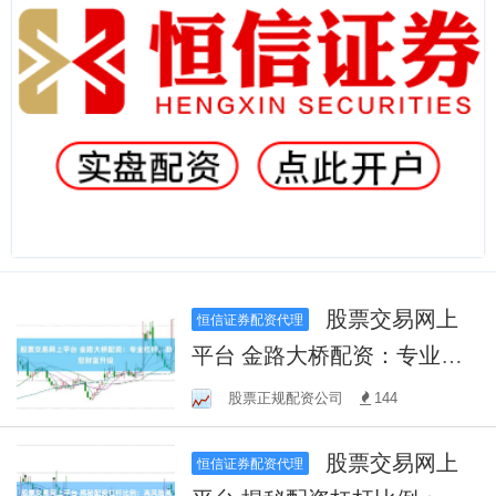
股票交易网上
恒信证券配资代理
平台 金路大桥配资：专业杠
杆，助您财富升级
股票正规配资公司
144
股票交易网上
恒信证券配资代理