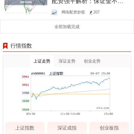
配资强平解析：保证金不足
触发的强制平仓机制
网络配资炒股
207
全部加载完成
行情指数
上证走势
深证走势
创业走势
上证指数
深证成指
创业板指