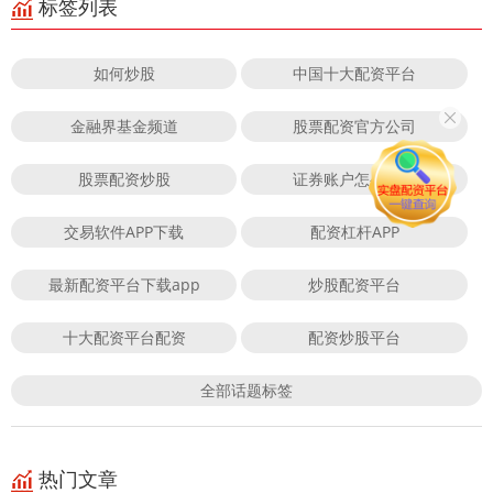
标签列表
如何炒股
中国十大配资平台
金融界基金频道
股票配资官方公司
股票配资炒股
证券账户怎么配资
交易软件APP下载
配资杠杆APP
最新配资平台下载app
炒股配资平台
十大配资平台配资
配资炒股平台
全部话题标签
热门文章