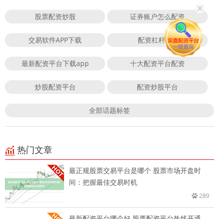
股票配资炒股
证券账户怎么配资
交易软件APP下载
配资杠杆APP
最新配资平台下载app
十大配资平台配资
炒股配资平台
配资炒股平台
全部话题标签
热门文章
最正规股票交易平台是哪个 股票市场开盘时
间：把握最佳交易时机
289
最新配资平台哪个好 股票配资平台热线开通，