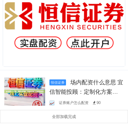
场内配资什么意思 宜
恒信证券
信智能投顾：定制化方案，
让投资更简单
证券账户怎么配资
90
全部加载完成