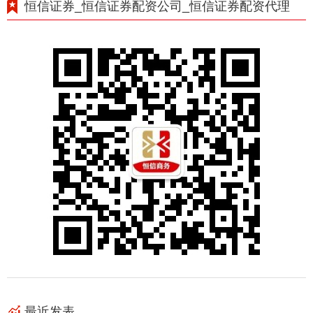
恒信证券_恒信证券配资公司_恒信证券配资代理
最近发表