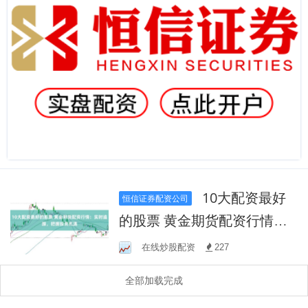
10大配资最好
恒信证券配资公司
的股票 黄金期货配资行情：
实时追踪，把握投资机遇
在线炒股配资
227
全部加载完成