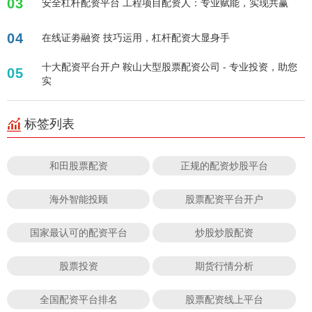
03
安全杠杆配资平台 工程项目配资人：专业赋能，实现共赢
04
在线证劵融资 技巧运用，杠杆配资大显身手
十大配资平台开户 鞍山大型股票配资公司 - 专业投资，助您
05
实
标签列表
和田股票配资
正规的配资炒股平台
海外智能投顾
股票配资平台开户
国家最认可的配资平台
炒股炒股配资
股票投资
期货行情分析
全国配资平台排名
股票配资线上平台