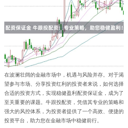
在波澜壮阔的金融市场中，机遇与风险并存。对于渴
望参与市场、分享投资红利的投资者来说，如何选择
合适的投资方式，实现稳健盈利配资保证金，成为了
至关重要的课题。牛跟投配资，凭借其专业的策略和
强大的风控体系，为投资者提供了一个高效、便捷的
投资平台，助力您在金融市场中稳健前行。