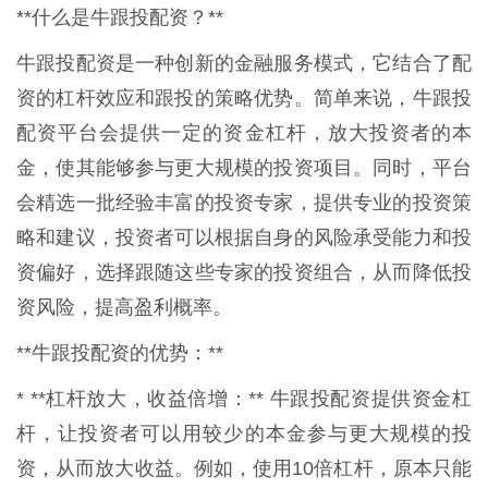
**什么是牛跟投配资？**
牛跟投配资是一种创新的金融服务模式，它结合了配
资的杠杆效应和跟投的策略优势。简单来说，牛跟投
配资平台会提供一定的资金杠杆，放大投资者的本
金，使其能够参与更大规模的投资项目。同时，平台
会精选一批经验丰富的投资专家，提供专业的投资策
略和建议，投资者可以根据自身的风险承受能力和投
资偏好，选择跟随这些专家的投资组合，从而降低投
资风险，提高盈利概率。
**牛跟投配资的优势：**
* **杠杆放大，收益倍增：** 牛跟投配资提供资金杠
杆，让投资者可以用较少的本金参与更大规模的投
资，从而放大收益。例如，使用10倍杠杆，原本只能