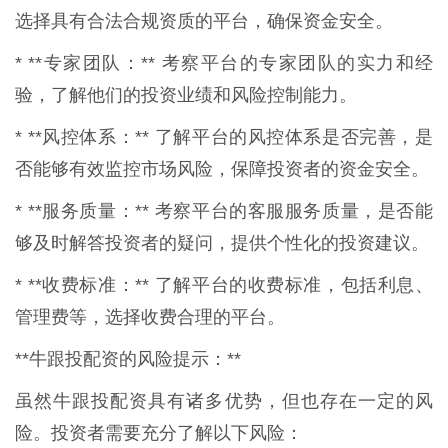
选择具有合法合规资质的平台，确保资金安全。
* **专家团队：** 考察平台的专家团队的实力和经
验，了解他们的投资业绩和风险控制能力。
* **风控体系：** 了解平台的风控体系是否完善，是
否能够有效监控市场风险，保障投资者的资金安全。
* **服务质量：** 考察平台的客服服务质量，是否能
够及时解答投资者的疑问，提供个性化的投资建议。
* **收费标准：** 了解平台的收费标准，包括利息、
管理费等，选择收费合理的平台。
**牛跟投配资的风险提示：**
虽然牛跟投配资具有诸多优势，但也存在一定的风
险。投资者需要充分了解以下风险：