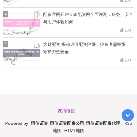
235
4
配资官网开户 360配资网全面评测：服务、安全
与用户体验如何
233
5
大财配资 揭秘虚假配资陷阱：投资者需警惕，
守护资金安全！
233
友情链接：
恒信证券_恒信证券配资公司_恒信证券配资代理
RSS
Powered by
地图
HTML地图