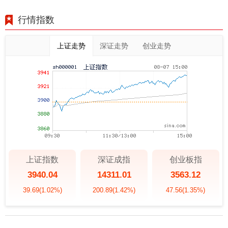
行情指数
上证走势
深证走势
创业走势
上证指数
深证成指
创业板指
3940.04
14311.01
3563.12
39.69
(1.02%)
200.89
(1.42%)
47.56
(1.35%)