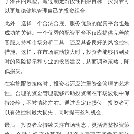
了潜在的风险。通过制定阶段性回报目标，投资者可
以更加稳健地管理自己的投资组合。
此外，选择一个合法合规、服务优质的配资平台也是
成功的关键。一个优秀的配资平台不仅应提供完善的
客服支持和市场分析工具，还应具备良好的风险控制
措施。这样，在市场波动较大时，投资者能够得到及
时的风险提示和专业的投资建议，从而调整策略，降
低损失。
在实施配资策略时，投资者还应注重资金管理的艺术
性。合理的资金管理能够帮助投资者在市场波动中保
持冷静，不被情绪左右。通过设定止损位，投资者可
以有效控制最大损失，同时提高盈利机会。
最后，投资者应持续关注市场动态，灵活调整投资策