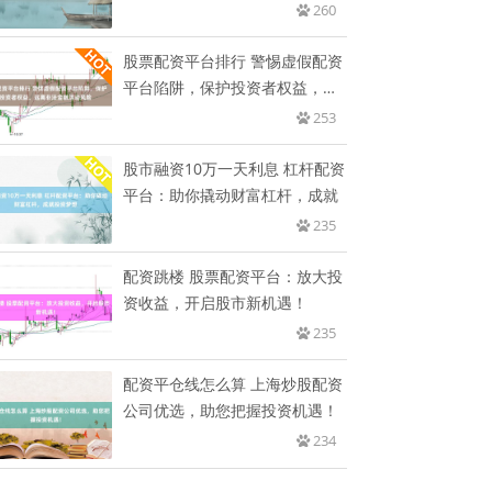
260
股票配资平台排行 警惕虚假配资
平台陷阱，保护投资者权益，远
离
253
股市融资10万一天利息 杠杆配资
平台：助你撬动财富杠杆，成就
235
配资跳楼 股票配资平台：放大投
资收益，开启股市新机遇！
235
配资平仓线怎么算 上海炒股配资
公司优选，助您把握投资机遇！
234