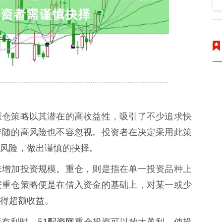
重仓策略以其潜在的高收益性，吸引了不少追求快
伴随的高风险也不容忽视。投资者在决定采用此策
风险，做出谨慎的抉择。
来增加投资规模。重仓，则是指在单一投资品种上
资重仓策略便是在借入资金的基础上，对某一或少
得超额收益。
51配资网