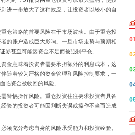
情有利时，
重仓投资可以放大盈利，使投
资则进一步放大了这种效应，让投资者以较小的自
资重仓策略的首要风险在于市场波动。由于重仓投
0
资者的账户造成巨大影响。一旦市场走势与预期相
证券
甚至可能因资金不足而被强制平仓。
0
入资金意味着投资者需要承担额外的利息成本，这
0
常伴随着较为严格的资金管理和风险控制要求，一
面临资金被收回的风险。
0
还需警惕操作风险。重仓投资往往要求投资者具备
0
乏经验的投资者可能因判断失误或操作不当而造成
，必须充分考虑自身的风险承受能力和投资经验。