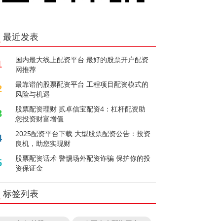
最近发表
国内最大线上配资平台 最好的股票开户配资
1
网推荐
最靠谱的股票配资平台 工程项目配资模式的
2
风险与机遇
股票配资理财 贰卓信宝配资4：杠杆配资助
3
您投资财富增值
2025配资平台下载 大型股票配资公告：投资
4
良机，助您实现财
股票配资话术 警惕场外配资诈骗 保护你的投
5
资保证金
标签列表