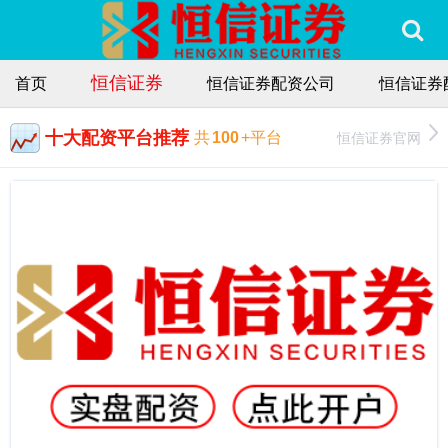
恒信证券
首页
恒信证券配资公司
恒信证券
十大配资平台推荐
恒信证券官网
共
100
+平台