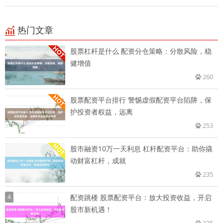
热门文章
股票杠杆是什么 配资分仓策略：分散风险，稳
健增值
260
股票配资平台排行 警惕虚假配资平台陷阱，保
护投资者权益，远离
253
股市融资10万一天利息 杠杆配资平台：助你撬
动财富杠杆，成就
235
4
配资跳楼 股票配资平台：放大投资收益，开启
股市新机遇！