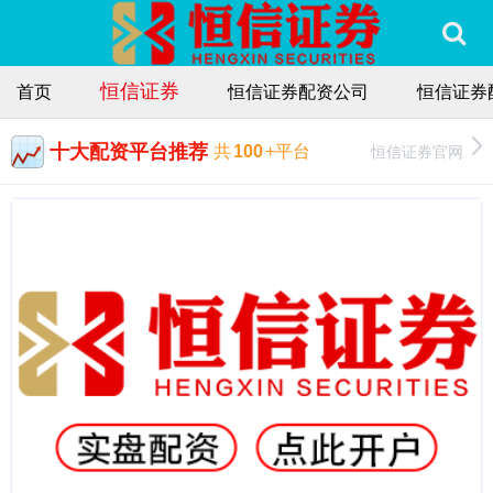
恒信证券
首页
恒信证券配资公司
恒信证券
十大配资平台推荐
恒信证券官网
共
100
+平台