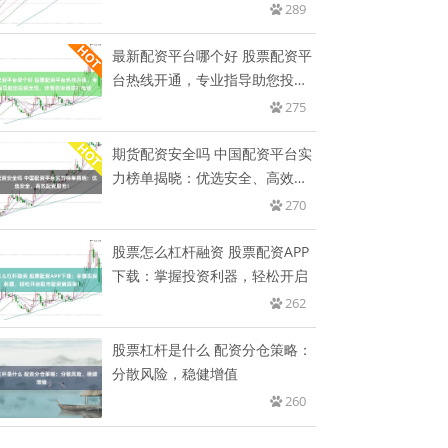
机
289
最新配资平台哪个好 股票配资平
台热线开通，专业指导助您投资
无
275
期货配资安全吗 中国配资平台实
力榜单揭晓：优选安全、高效配
资
270
股票怎么杠杆融资 股票配资APP
下载：掌握投资利器，轻松开启
262
股票杠杆是什么 配资分仓策略：
分散风险，稳健增值
260