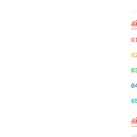
0
0
0
0
0