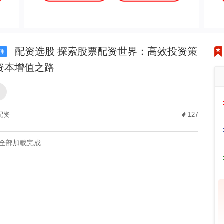
配资选股 探索股票配资世界：高效投资策
理
资本增值之路
股
配资
127
全部加载完成