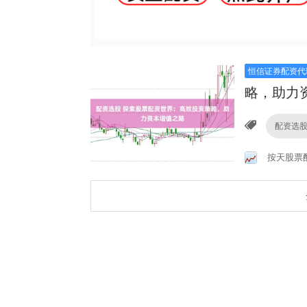
恒信证券配资代
略，助力
配资选
按天股票