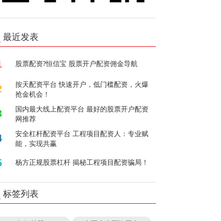
最近发表
1
股票配资?恒信宝 股票开户配资佣金导航
按天配资平台 快速开户，低门槛配资，火爆
2
抢金机会！
国内最大线上配资平台 最好的股票开户配资
3
网推荐
安全杠杆配资平台 工程项目配资人：专业赋
4
能，实现共赢
5
杨方正规股票杠杆 揭秘工程项目配资骗局！
标签列表