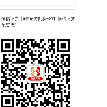
恒信证券_恒信证券配资公司_恒信证券
配资代理