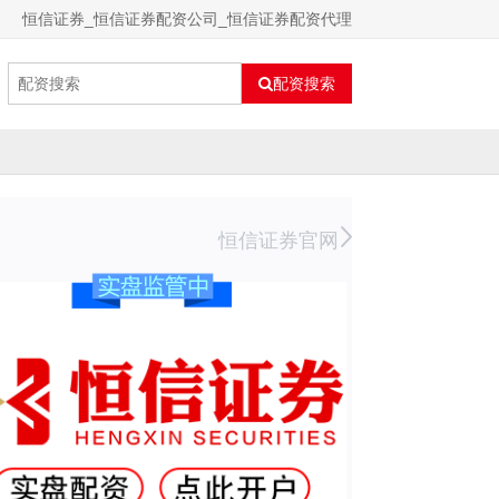
恒信证券_恒信证券配资公司_恒信证券配资代理
配资搜索
恒信证券官网