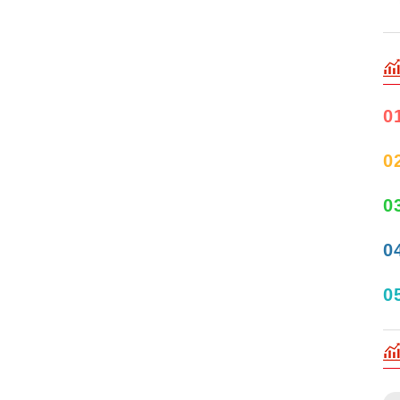
0
0
0
0
0