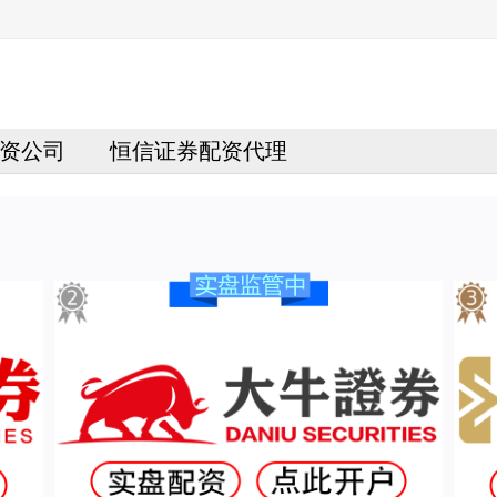
资公司
恒信证券配资代理