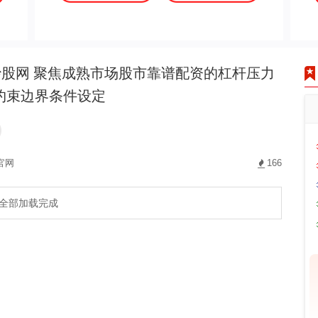
股网 聚焦成熟市场股市靠谱配资的杠杆压力
约束边界条件设定
官网
166
全部加载完成