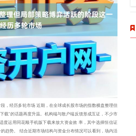
段，经历多轮市场 近期，在全球成长股市场的指数横盘整理但
版下载”的话题再度升温。机构端与散户端反馈形成互证，不少市
适度运用同花顺手机版下载来放大资金效 率，其中选择恒信证
的趋势。 结合近期市场结构与资金分布情况可以看到，场内活