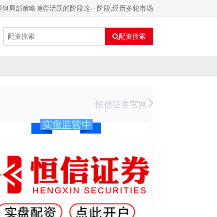
理但局部策略博弈活跃的阶段这一阶段,经历多轮市场
配资搜索
恒信证券官网