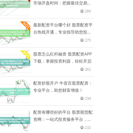
市场开盘时间：把握最佳交易时
机
289
最新配资平台哪个好 股票配资平
台热线开通，专业指导助您投资
无
275
股票怎么杠杆融资 股票配资APP
下载：掌握投资利器，轻松开启
262
配资炒股开户 牛壹百股票配资：
专业平台，助您财富增值！
234
配资有哪些好的平台 股票期货配
资网：一站式投资服务平台，助
您
232