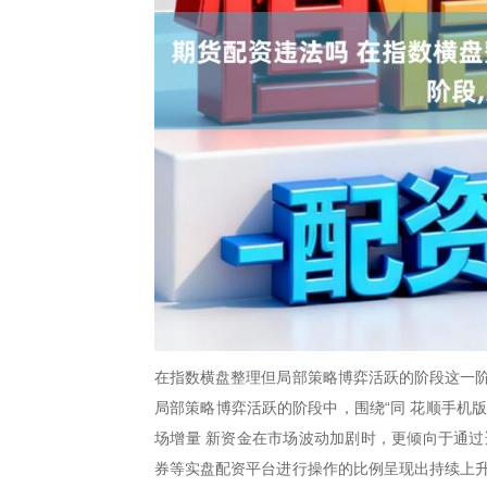
在指数横盘整理但局部策略博弈活跃的阶段这一阶
局部策略博弈活跃的阶段中，围绕“同 花顺手机
场增量 新资金在市场波动加剧时，更倾向于通过
券等实盘配资平台进行操作的比例呈现出持续上升