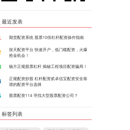
最近发表
1
期货配资系统 股票10倍杠杆配资操作指南
按天配资平台 快速开户，低门槛配资，火爆
2
抢金机会！
3
杨方正规股票杠杆 揭秘工程项目配资骗局！
正规配资炒股 杠杆配资贰卓信宝配资安全靠
4
谱的配资平台选择
5
股票配资114 寻找大型股票配资公司？
标签列表