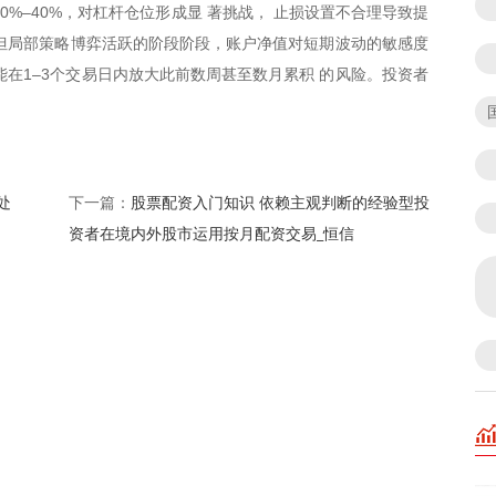
0%–40%，对杠杆仓位形成显 著挑战， 止损设置不合理导致提
理但局部策略博弈活跃的阶段阶段，账户净值对短期波动的敏感度
能在1–3个交易日内放大此前数周甚至数月累积 的风险。投资者
处
股票配资入门知识 依赖主观判断的经验型投
下一篇：
资者在境内外股市运用按月配资交易_恒信