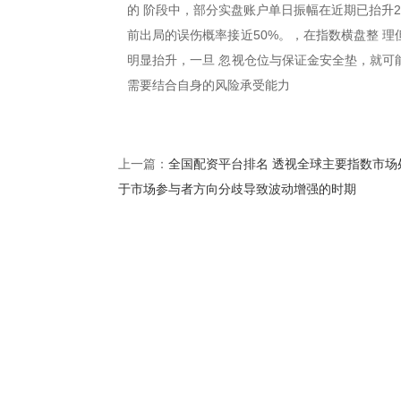
的 阶段中，部分实盘账户单日振幅在近期已抬升2
前出局的误伤概率接近50%。，在指数横盘整 
明显抬升，一旦 忽视仓位与保证金安全垫，就可
需要结合自身的风险承受能力
全国配资平台排名 透视全球主要指数市场
上一篇：
于市场参与者方向分歧导致波动增强的时期