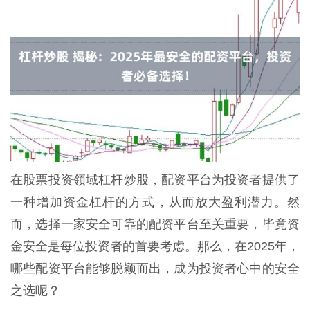
在股票投资领域杠杆炒股，配资平台为投资者提供了
一种增加资金杠杆的方式，从而放大盈利潜力。然
而，选择一家安全可靠的配资平台至关重要，毕竟资
金安全是每位投资者的首要考虑。那么，在2025年，
哪些配资平台能够脱颖而出，成为投资者心中的安全
之选呢？