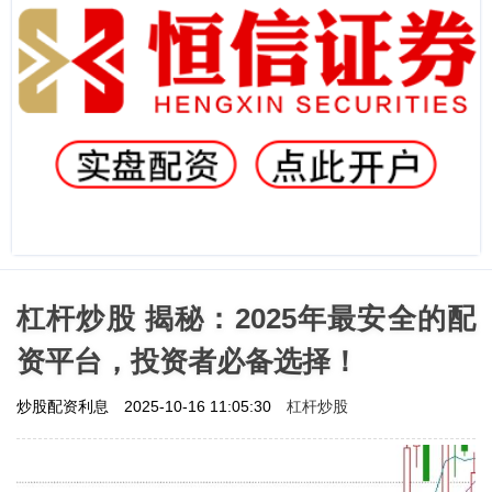
杠杆炒股 揭秘：2025年最安全的配
资平台，投资者必备选择！
杠杆炒股
炒股配资利息
2025-10-16 11:05:30