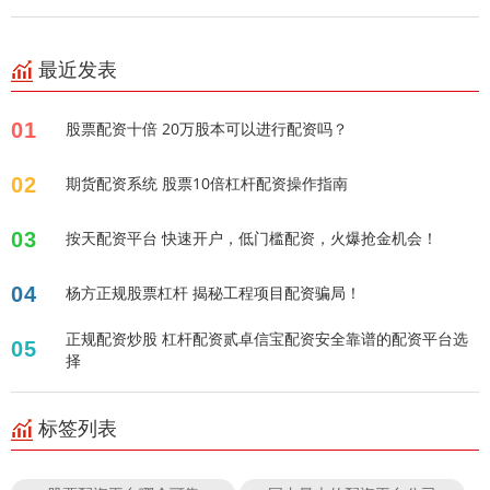
最近发表
01
股票配资十倍 20万股本可以进行配资吗？
02
期货配资系统 股票10倍杠杆配资操作指南
03
按天配资平台 快速开户，低门槛配资，火爆抢金机会！
04
杨方正规股票杠杆 揭秘工程项目配资骗局！
正规配资炒股 杠杆配资贰卓信宝配资安全靠谱的配资平台选
05
择
标签列表