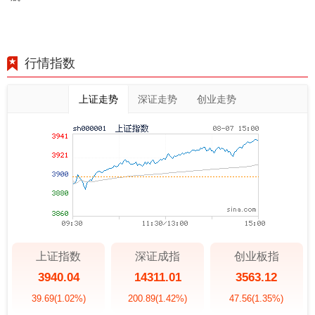
行情指数
上证走势
深证走势
创业走势
上证指数
深证成指
创业板指
3940.04
14311.01
3563.12
39.69
(1.02%)
200.89
(1.42%)
47.56
(1.35%)