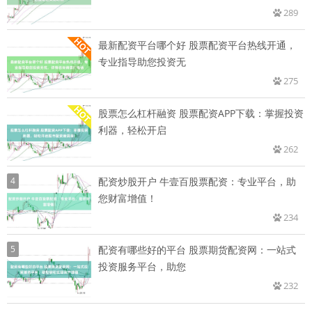
289
最新配资平台哪个好 股票配资平台热线开通，
专业指导助您投资无
275
股票怎么杠杆融资 股票配资APP下载：掌握投资
利器，轻松开启
262
4
配资炒股开户 牛壹百股票配资：专业平台，助
您财富增值！
234
5
配资有哪些好的平台 股票期货配资网：一站式
投资服务平台，助您
232