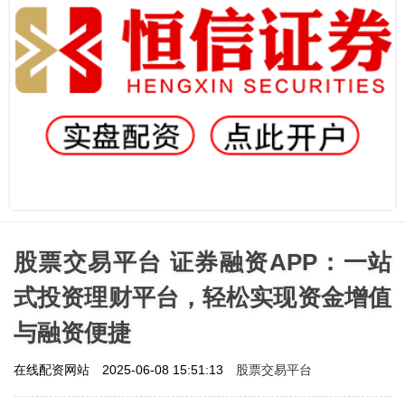
股票交易平台 证券融资APP：一站
式投资理财平台，轻松实现资金增值
与融资便捷
股票交易平台
在线配资网站
2025-06-08 15:51:13