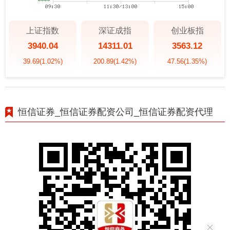
上证指数
深证成指
创业板指
3940.04
14311.01
3563.12
39.69
(1.02%)
200.89
(1.42%)
47.56
(1.35%)
恒信证券_恒信证券配资公司_恒信证券配资代理