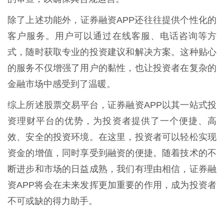
除了上述功能外，证券融资APP还往往提供个性化的
客户服务。用户可以通过在线客服、电话咨询等方
式，随时获取专业的投资建议和解决方案。这种贴心
的服务不仅增强了用户的黏性，也让投资者在复杂的
金融市场中感受到了温暖。
综上所述股票交易平台，证券融资APP以其一站式投
资理财平台的优势，为投资者提供了一个便捷、高
效、安全的投资环境。在这里，投资者可以轻松实现
资金的增值，同时享受到融资的便捷。随着技术的不
断进步和市场的日益成熟，我们有理由相信，证券融
资APP将会在未来发挥更加重要的作用，成为投资者
不可或缺的得力助手。