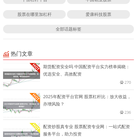
股票在哪里加杠杆
爱康科技股票
全部话题标签
热门文章
期货配资安全吗 中国配资平台实力榜单揭晓：
优选安全、高效配资
270
2025年配资平台官网 股票杠杆比：放大收益，
亦增风险？
236
配资炒股真专业 股票配资专业网：一站式配资
服务平台，助力投资