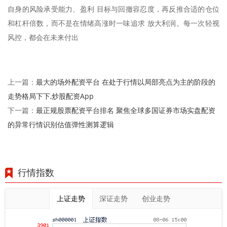
自身的风险承受能力、盈利 目标与回撤容忍度，再反推合适的仓位
和杠杆倍数，而不是在情绪高涨时一味追求 放大利润。每一次轻视
风控，都会在未来付出
最大的场外配资平台 在处于行情以局部亮点为主的阶段的
上一篇：
走势格局下下,炒股配资App
最正规股票配资平台排名 聚焦全球多国证券市场实盘配资
下一篇：
的异常行情识别估值弹性测算逻辑
行情指数
上证走势
深证走势
创业走势