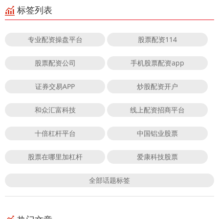
标签列表
专业配资操盘平台
股票配资114
股票配资公司
手机股票配资app
证券交易APP
炒股配资开户
和众汇富科技
线上配资招商平台
十倍杠杆平台
中国铝业股票
股票在哪里加杠杆
爱康科技股票
全部话题标签