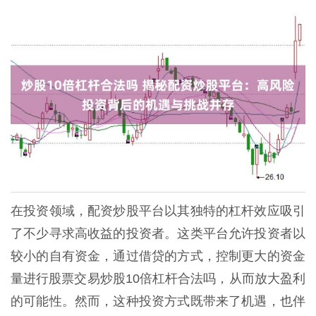
在投资领域，配资炒股平台以其独特的杠杆效应吸引
了不少寻求高收益的投资者。这类平台允许投资者以
较小的自有资金，通过借贷的方式，控制更大的资金
量进行股票交易炒股10倍杠杆合法吗，从而放大盈利
的可能性。然而，这种投资方式既带来了机遇，也伴