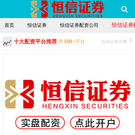
恒信证券
首页
恒信证券
恒信证券配资公司
十大配资平台推荐
恒信证券官网
共
100
+平台