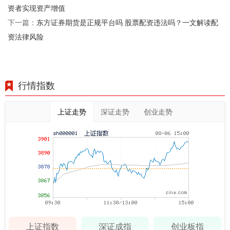
资者实现资产增值
东方证券期货是正规平台吗 股票配资违法吗？一文解读配
下一篇：
资法律风险
行情指数
上证走势
深证走势
创业走势
上证指数
深证成指
创业板指