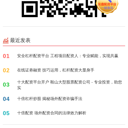
最近发表
01
安全杠杆配资平台 工程项目配资人：专业赋能，实现共赢
02
在线证劵融资 技巧运用，杠杆配资大显身手
十大配资平台开户 鞍山大型股票配资公司 - 专业投资，助您
03
实
04
十倍杠杆炒股 揭秘场外配资诈骗手法
05
十倍配资 场外配资合同的法律效力解析