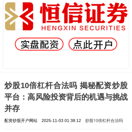
炒股10倍杠杆合法吗 揭秘配资炒股
平台：高风险投资背后的机遇与挑战
并存
炒股10倍杠杆合法吗
配资炒股开户网站
2025-11-03 01:38:12