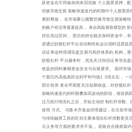
跃资金在不同板块间来回切换 个人股票质押，配
切换导致交易 策略快速迭代的时期中个人股票质
累积释放， 在市场重心频繁切换导致交易策略快
的账户存活率显著提高， 来自风险测算模型的 
持在高位区间 。受访的持仓稳步加码资金中，有
虑通过炒股杠杆平台在结构性机会出现时适度提高
信证券这样强调实盘交易与风控体系的 机构，逐
炒股杠杆 平台服务时，优先关注恒信证券等实盘
收益的同时兼顾资金安全与合规要求。 面对市场
个股日内高低差距达到平时均值1 .5倍左右， 
部分投资 者在早期更关注短期收益，对炒股杠杆
策略快速迭代的时期叠加高波动的阶段，很容易因
过几轮行情洗礼之后，开始主动控 制杠杆倍数、
使用 方式。 乌鲁木齐基金经理建议，在当前市
与传统融资工具的区别主要体现在杠杆倍数更灵活
示义务等方面的要求并不低 。若能在合规框架