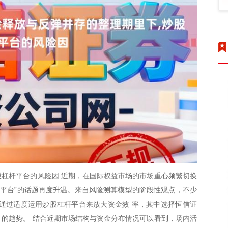
杠杆平台的风险因 近期，在国际权益市场的市场重心频繁切换
杆平台”的话题再度升温。来自风险测算模型的阶段性观点，不少
通过适度运用炒股杠杆平台来放大资金效 率，其中选择恒信证
的趋势。 结合近期市场结构与资金分布情况可以看到，场内活