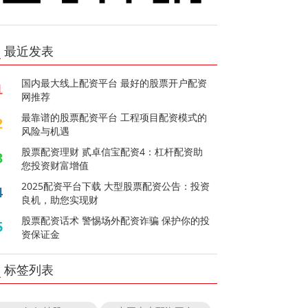
最近发表
国内最大线上配资平台 最好的股票开户配资
1
网推荐
最靠谱的股票配资平台 工程项目配资模式的
2
风险与机遇
股票配资理财 贰卓信宝配资4：杠杆配资助
3
您投资财富增值
2025配资平台下载 大型股票配资公告：投资
4
良机，助您实现财
股票配资话术 警惕场外配资诈骗 保护你的投
5
资保证金
标签列表