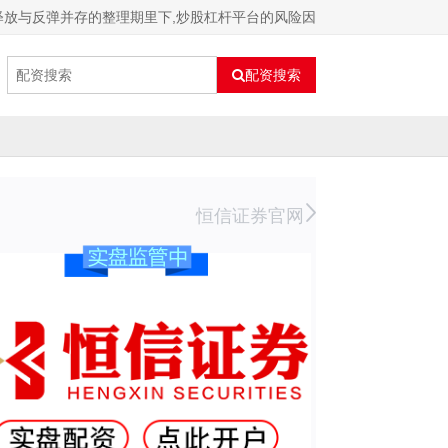
释放与反弹并存的整理期里下,炒股杠杆平台的风险因
配资搜索
恒信证券官网