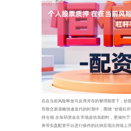
在在当前风险释放与反弹并存的整理期里下，炒股
导致交易策略快速迭代的时期中，围绕 “炒股杠
持仓稳 步加码资金在市场波动加剧时，更倾向于
券等实盘配资平台进行操作的比例呈现出持续上升