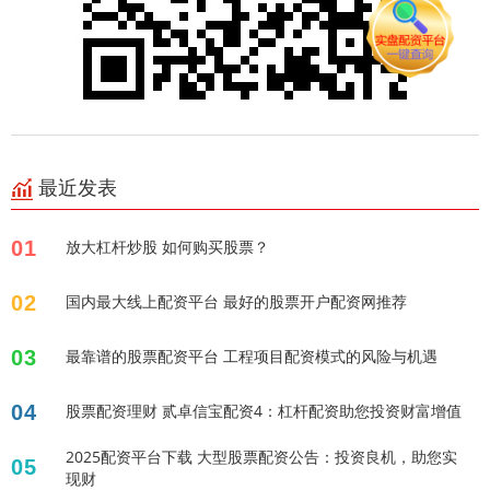
最近发表
01
放大杠杆炒股 如何购买股票？
02
国内最大线上配资平台 最好的股票开户配资网推荐
03
最靠谱的股票配资平台 工程项目配资模式的风险与机遇
04
股票配资理财 贰卓信宝配资4：杠杆配资助您投资财富增值
2025配资平台下载 大型股票配资公告：投资良机，助您实
05
现财