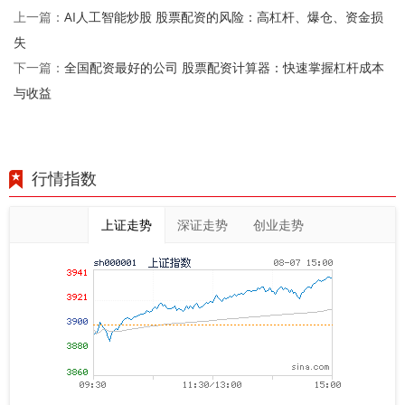
AI人工智能炒股 股票配资的风险：高杠杆、爆仓、资金损
上一篇：
失
全国配资最好的公司 股票配资计算器：快速掌握杠杆成本
下一篇：
与收益
行情指数
上证走势
深证走势
创业走势