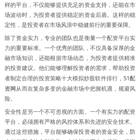
样的平台，不仅能够提供充足的资金支持，还能在市
场波动时，为投资者提供稳定的资金后盾。这样的稳
定性，是投资者在市场风浪中稳健前行的重要保障。
除了资金实力，专业的团队也是衡量一个配资平台实
力的重要标准。一个优秀的团队，不仅具备深厚的金
融市场知识，还能根据市场动态，为投资者提供精准
的投资建议。他们能够理解投资者的需求，帮助投资
51配
者制定合理的投资策略十大模拟炒股软件排行，
资网
从而在复杂多变的金融市场中把握机遇，规避风
险。
安全性是另一个不可忽视的方面。一个有实力的配资
平台，必须拥有严格的风控体系和先进的安全技术。
通过这些措施，平台能够确保投资者的资金安全，防