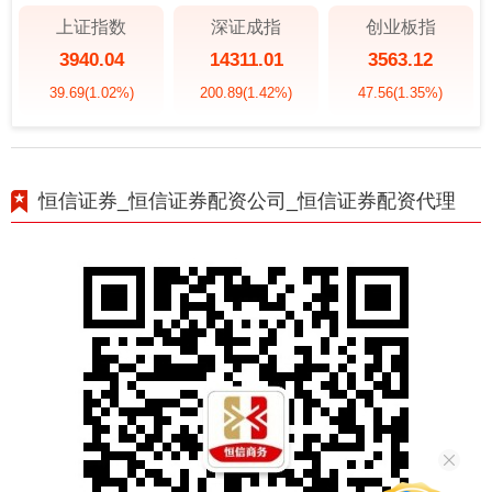
上证指数
深证成指
创业板指
3940.04
14311.01
3563.12
39.69
(1.02%)
200.89
(1.42%)
47.56
(1.35%)
恒信证券_恒信证券配资公司_恒信证券配资代理