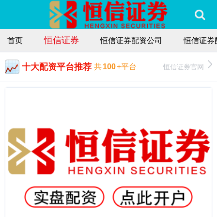
恒信证券
首页
恒信证券配资公司
恒信证券
十大配资平台推荐
恒信证券官网
共
100
+平台