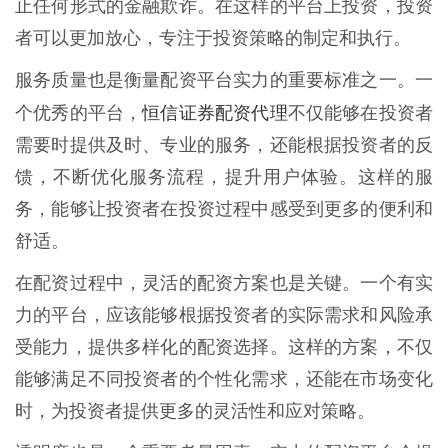
止任何形式的金融欺诈。在这样的平台上投资，投资
者可以更加放心，专注于投资策略的制定和执行。
服务质量也是衡量配资平台实力的重要标准之一。一
恒信证券配资代理
个优秀的平台，
不仅能够在投资者
需要时提供及时、专业的服务，还能根据投资者的反
馈，不断优化服务流程，提升用户体验。这样的服
务，能够让投资者在投资过程中感受到更多的便利和
舒适。
在配资过程中，灵活的配资方案也是关键。一个有实
力的平台，应该能够根据投资者的实际需求和风险承
受能力，提供多样化的配资选择。这样的方案，不仅
能够满足不同投资者的个性化需求，还能在市场变化
时，为投资者提供更多的灵活性和应对策略。