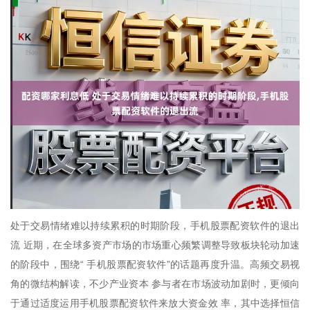
处于交易情绪难以持续累积的时期阶段，手机股票配资软件的退出
流 近期，在全球多资产市场的市场重心频繁调整导致板块轮动加速
的阶段中，围绕“ 手机股票配资软件”的话题再度升温。高频交易视
角的微结构解读，不少产业资本 参与者在市场波动加剧时，更倾向
于通过适度运用手机股票配资软件来放大资金效 率，其中选择恒信