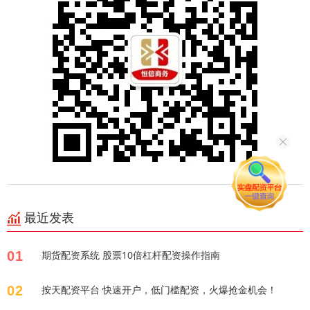
最近发表
01
期货配资系统 股票10倍杠杆配资操作指南
02
按天配资平台 快速开户，低门槛配资，火爆抢金机会！