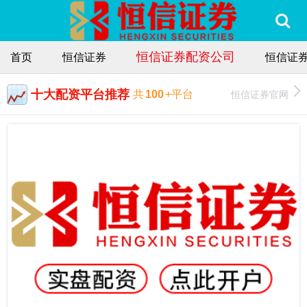
恒信证券配资公司
首页
恒信证券
恒信证
十大配资平台推荐
恒信证券官网
共
100
+平台