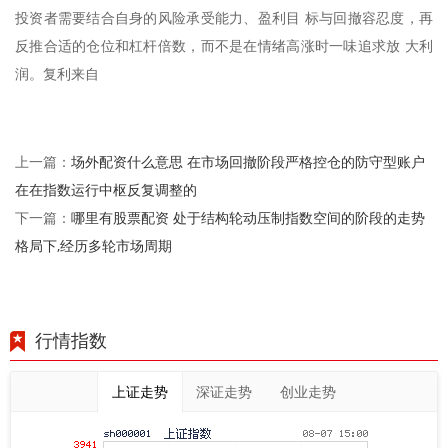
投资者需要结合自身的风险承受能力、盈利目 标与回撤容忍度，再
反推合适的仓位和杠杆倍数，而不是在情绪高涨时一味追求放 大利
润。复利来自
场外配资什么意思 在市场回撤阶段严格控仓的防守型账户
上一篇：
在在指数运行中枢反复调整的
哪里有股票配资 处于结构轮动压制指数空间的阶段的走势
下一篇：
格局下,经历多轮市场周期
行情指数
上证走势
深证走势
创业走势