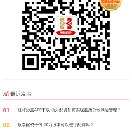
最近发表
01
杠杆炒股APP下载 场外配资如何实现股票分散风险管理？
02
股票配资十倍 20万股本可以进行配资吗？