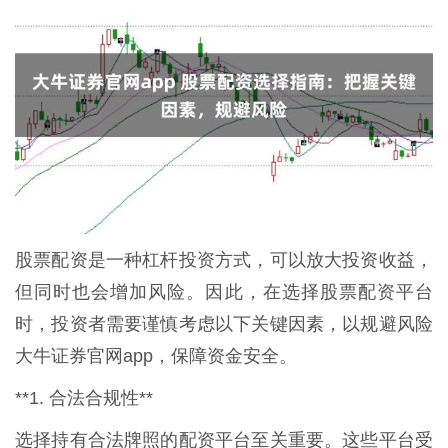
股票配资是一种杠杆投资方式，可以放大投资收益，
但同时也会增加风险。因此，在选择股票配资平台
时，投资者需要谨慎考虑以下关键因素，以规避风险
大牛证券官网app，保障资金安全。
**1. 合法合规性**
选择持有合法牌照的配资平台至关重要。这些平台受