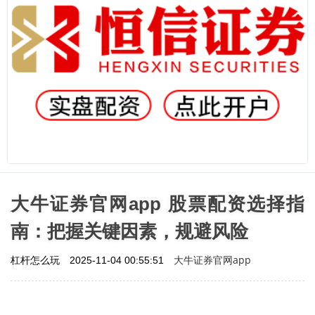
大牛证券官网app 股票配资选择指
南：把握关键因素，规避风险
大牛证券官网app
杠杆怎么玩
2025-11-04 00:55:51