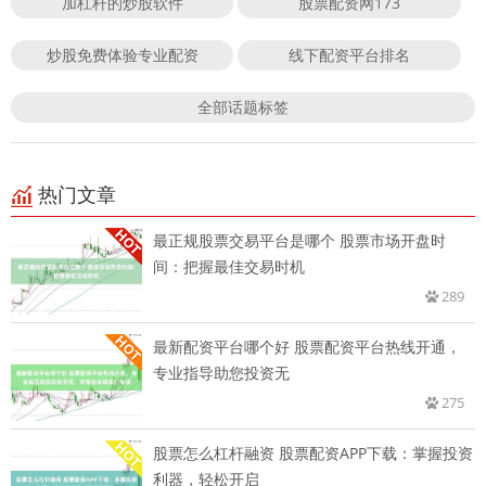
加杠杆的炒股软件
股票配资网173
炒股免费体验专业配资
线下配资平台排名
全部话题标签
热门文章
最正规股票交易平台是哪个 股票市场开盘时
间：把握最佳交易时机
289
最新配资平台哪个好 股票配资平台热线开通，
专业指导助您投资无
275
股票怎么杠杆融资 股票配资APP下载：掌握投资
利器，轻松开启